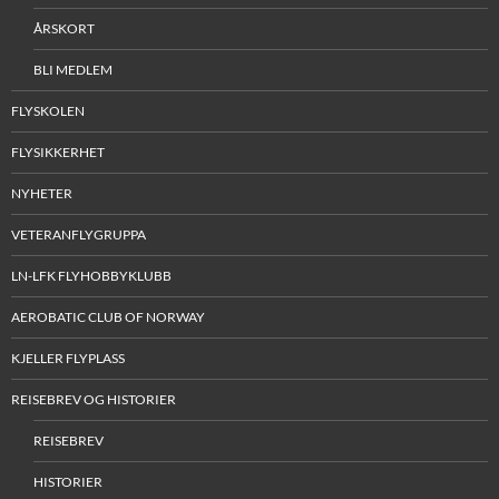
ÅRSKORT
BLI MEDLEM
FLYSKOLEN
FLYSIKKERHET
NYHETER
VETERANFLYGRUPPA
LN-LFK FLYHOBBYKLUBB
AEROBATIC CLUB OF NORWAY
KJELLER FLYPLASS
REISEBREV OG HISTORIER
REISEBREV
HISTORIER