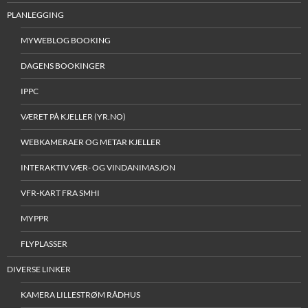
PLANLEGGING
MYWEBLOG BOOKING
DAGENS BOOKINGER
IPPC
VÆRET PÅ KJELLER (YR.NO)
WEBKAMERAER OG METAR KJELLER
INTERAKTIV VÆR- OG VINDANIMASJON
VFR-KART FRA SMHI
MYPPR
FLYPLASSER
DIVERSE LINKER
KAMERA LILLESTRØM RÅDHUS