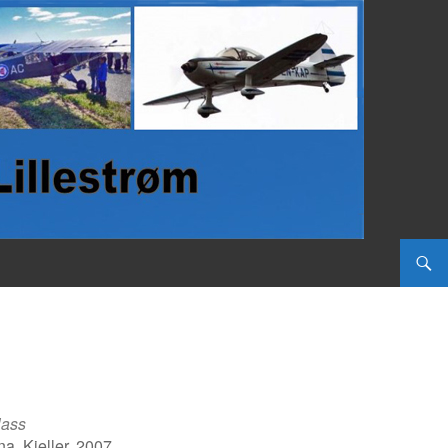
lass
a, Kjeller, 2007