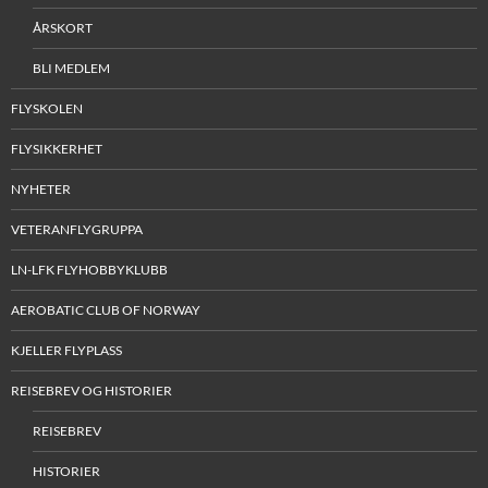
ÅRSKORT
BLI MEDLEM
FLYSKOLEN
FLYSIKKERHET
NYHETER
VETERANFLYGRUPPA
LN-LFK FLYHOBBYKLUBB
AEROBATIC CLUB OF NORWAY
KJELLER FLYPLASS
REISEBREV OG HISTORIER
REISEBREV
HISTORIER