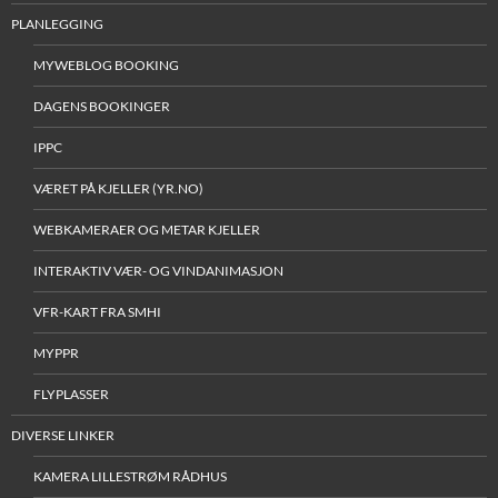
PLANLEGGING
MYWEBLOG BOOKING
DAGENS BOOKINGER
IPPC
VÆRET PÅ KJELLER (YR.NO)
WEBKAMERAER OG METAR KJELLER
INTERAKTIV VÆR- OG VINDANIMASJON
VFR-KART FRA SMHI
MYPPR
FLYPLASSER
DIVERSE LINKER
KAMERA LILLESTRØM RÅDHUS