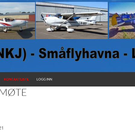
KONTAKTLISTE
LOGG INN
EMØTE
2021