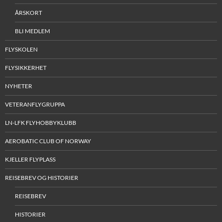
ÅRSKORT
BLI MEDLEM
FLYSKOLEN
FLYSIKKERHET
NYHETER
VETERANFLYGRUPPA
LN-LFK FLYHOBBYKLUBB
AEROBATIC CLUB OF NORWAY
KJELLER FLYPLASS
REISEBREV OG HISTORIER
REISEBREV
HISTORIER