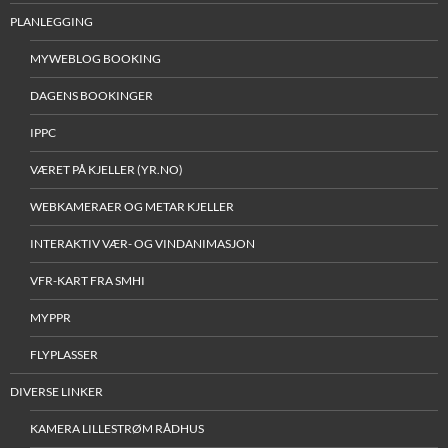
PLANLEGGING
MYWEBLOG BOOKING
DAGENS BOOKINGER
IPPC
VÆRET PÅ KJELLER (YR.NO)
WEBKAMERAER OG METAR KJELLER
INTERAKTIV VÆR- OG VINDANIMASJON
VFR-KART FRA SMHI
MYPPR
FLYPLASSER
DIVERSE LINKER
KAMERA LILLESTRØM RÅDHUS