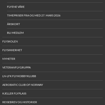
FLYENE VÅRE
TIMEPRISER FRA OG MED 27. MARS 2026
ÅRSKORT
BLI MEDLEM
FLYSKOLEN
FLYSIKKERHET
NYHETER
VETERANFLYGRUPPA
LN-LFK FLYHOBBYKLUBB
AEROBATIC CLUB OF NORWAY
KJELLER FLYPLASS
REISEBREV OG HISTORIER