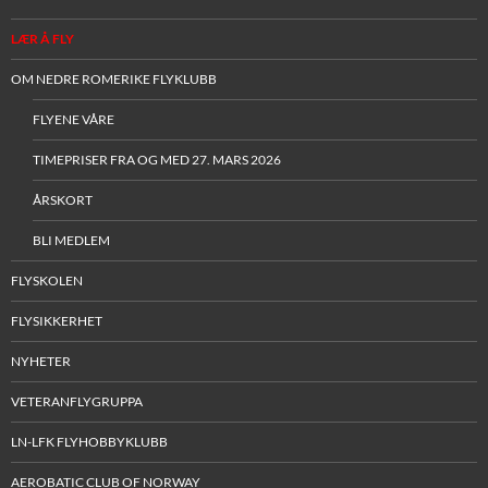
LÆR Å FLY
OM NEDRE ROMERIKE FLYKLUBB
FLYENE VÅRE
TIMEPRISER FRA OG MED 27. MARS 2026
ÅRSKORT
BLI MEDLEM
FLYSKOLEN
FLYSIKKERHET
NYHETER
VETERANFLYGRUPPA
LN-LFK FLYHOBBYKLUBB
AEROBATIC CLUB OF NORWAY