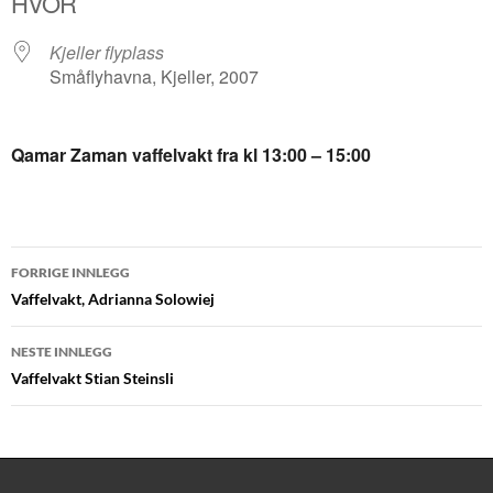
HVOR
Kjeller flyplass
Småflyhavna, Kjeller, 2007
Qamar Zaman vaffelvakt fra kl 13:00 – 15:00
Innleggsnavigasjon
FORRIGE INNLEGG
Vaffelvakt, Adrianna Solowiej
NESTE INNLEGG
Vaffelvakt Stian Steinsli