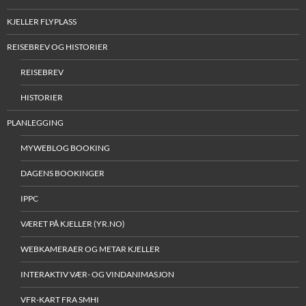
KJELLER FLYPLASS
REISEBREV OG HISTORIER
REISEBREV
HISTORIER
PLANLEGGING
MYWEBLOG BOOKING
DAGENS BOOKINGER
IPPC
VÆRET PÅ KJELLER (YR.NO)
WEBKAMERAER OG METAR KJELLER
INTERAKTIV VÆR- OG VINDANIMASJON
VFR-KART FRA SMHI