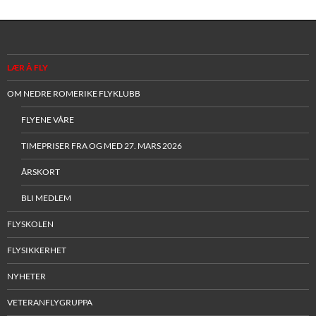
LÆR Å FLY
OM NEDRE ROMERIKE FLYKLUBB
FLYENE VÅRE
TIMEPRISER FRA OG MED 27. MARS 2026
ÅRSKORT
BLI MEDLEM
FLYSKOLEN
FLYSIKKERHET
NYHETER
VETERANFLYGRUPPA