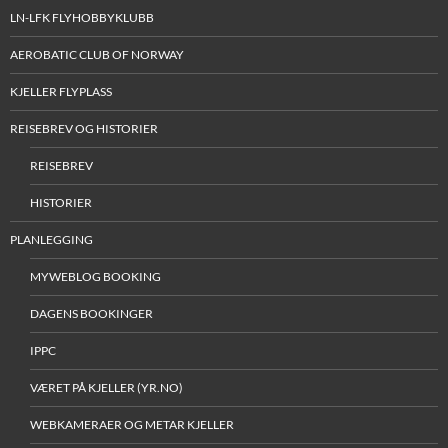
LN-LFK FLYHOBBYKLUBB
AEROBATIC CLUB OF NORWAY
KJELLER FLYPLASS
REISEBREV OG HISTORIER
REISEBREV
HISTORIER
PLANLEGGING
MYWEBLOG BOOKING
DAGENS BOOKINGER
IPPC
VÆRET PÅ KJELLER (YR.NO)
WEBKAMERAER OG METAR KJELLER