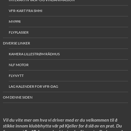
VFR-KART FRA SMHI
MYPPR
FLYPLASSER
DIVERSE LINKER
KAMERA LILLESTRØM RÅDHUS
NLF MOTOR
FLYNYTT
LAG KALENDER FOR VFR-DAG
OM DENNE SIDEN
Vil du vite mer om hva vi driver med er du velkommen til å
stikke innom klubbhytta vår på Kjeller for å slå av en prat. Du