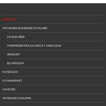
LÆR Å FLY
OM NEDRE ROMERIKE FLYKLUBB
FLYENE VÅRE
TIMEPRISER FRA OG MED 27. MARS 2026
ÅRSKORT
BLI MEDLEM
FLYSKOLEN
FLYSIKKERHET
NYHETER
VETERANFLYGRUPPA