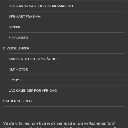
INTERAKTIV VÆR- OG VINDANIMASJON
VFR-KART FRA SMHI
MYPPR
FLYPLASSER
DIVERSE LINKER
KAMERA LILLESTRØM RÅDHUS
NLF MOTOR
FLYNYTT
LAG KALENDER FOR VFR-DAG
OM DENNE SIDEN
Vil du vite mer om hva vi driver med er du velkommen til å