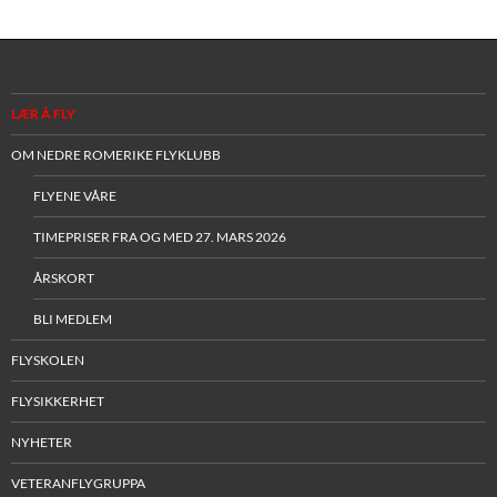
LÆR Å FLY
OM NEDRE ROMERIKE FLYKLUBB
FLYENE VÅRE
TIMEPRISER FRA OG MED 27. MARS 2026
ÅRSKORT
BLI MEDLEM
FLYSKOLEN
FLYSIKKERHET
NYHETER
VETERANFLYGRUPPA