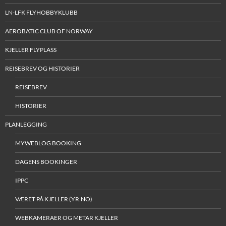
LN-LFK FLYHOBBYKLUBB
AEROBATIC CLUB OF NORWAY
KJELLER FLYPLASS
REISEBREV OG HISTORIER
REISEBREV
HISTORIER
PLANLEGGING
MYWEBLOG BOOKING
DAGENS BOOKINGER
IPPC
VÆRET PÅ KJELLER (YR.NO)
WEBKAMERAER OG METAR KJELLER