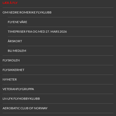
LÆR Å FLY
OM NEDRE ROMERIKE FLYKLUBB
FLYENE VÅRE
TIMEPRISER FRA OG MED 27. MARS 2026
ÅRSKORT
BLI MEDLEM
FLYSKOLEN
FLYSIKKERHET
NYHETER
VETERANFLYGRUPPA
LN-LFK FLYHOBBYKLUBB
AEROBATIC CLUB OF NORWAY