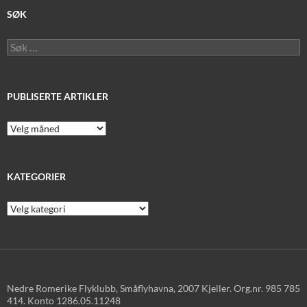
SØK
Søk
etter:
PUBLISERTE ARTIKLER
Publiserte
artikler
KATEGORIER
Kategorier
Nedre Romerike Flyklubb, Småflyhavna, 2007 Kjeller. Org.nr. 985 785
414. Konto 1286.05.11248