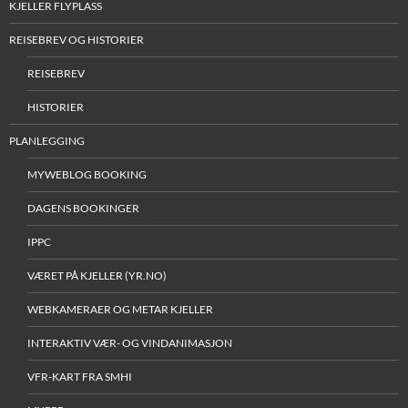
KJELLER FLYPLASS
REISEBREV OG HISTORIER
REISEBREV
HISTORIER
PLANLEGGING
MYWEBLOG BOOKING
DAGENS BOOKINGER
IPPC
VÆRET PÅ KJELLER (YR.NO)
WEBKAMERAER OG METAR KJELLER
INTERAKTIV VÆR- OG VINDANIMASJON
VFR-KART FRA SMHI