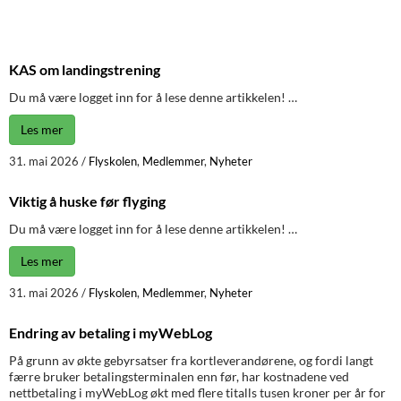
KAS om landingstrening
Du må være logget inn for å lese denne artikkelen! …
Les mer
31. mai 2026
/
Flyskolen
,
Medlemmer
,
Nyheter
Viktig å huske før flyging
Du må være logget inn for å lese denne artikkelen! …
Les mer
31. mai 2026
/
Flyskolen
,
Medlemmer
,
Nyheter
Endring av betaling i myWebLog
På grunn av økte gebyrsatser fra kortleverandørene, og fordi langt
færre bruker betalingsterminalen enn før, har kostnadene ved
nettbetaling i myWebLog økt med flere titalls tusen kroner per år for