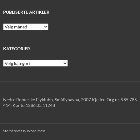
PUBLISERTE ARTIKLER
Publiserte
artikler
KATEGORIER
Kategorier
Nedre Romerike Flyklubb, Småflyhavna, 2007 Kjeller. Org.nr. 985 785
414. Konto 1286.05.11248
Stolt drevet av WordPress