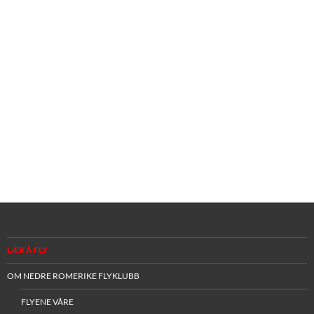
LÆR Å FLY
OM NEDRE ROMERIKE FLYKLUBB
FLYENE VÅRE