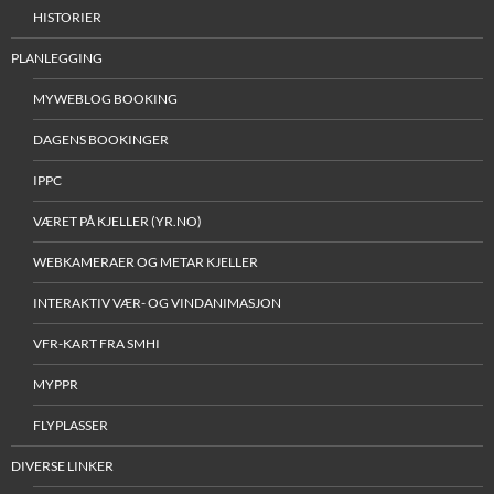
HISTORIER
PLANLEGGING
MYWEBLOG BOOKING
DAGENS BOOKINGER
IPPC
VÆRET PÅ KJELLER (YR.NO)
WEBKAMERAER OG METAR KJELLER
INTERAKTIV VÆR- OG VINDANIMASJON
VFR-KART FRA SMHI
MYPPR
FLYPLASSER
DIVERSE LINKER