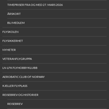
TIMEPRISER FRA OG MED 27. MARS 2026
ÅRSKORT
BLI MEDLEM
FLYSKOLEN
FLYSIKKERHET
NYHETER
VETERANFLYGRUPPA
LN-LFK FLYHOBBYKLUBB
AEROBATIC CLUB OF NORWAY
KJELLER FLYPLASS
REISEBREV OG HISTORIER
REISEBREV