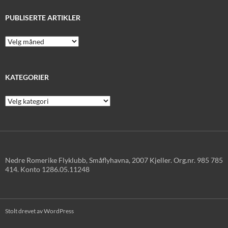
PUBLISERTE ARTIKLER
Publiserte
artikler
KATEGORIER
Kategorier
Nedre Romerike Flyklubb, Småflyhavna, 2007 Kjeller. Org.nr. 985 785
414. Konto 1286.05.11248
Stolt drevet av WordPress