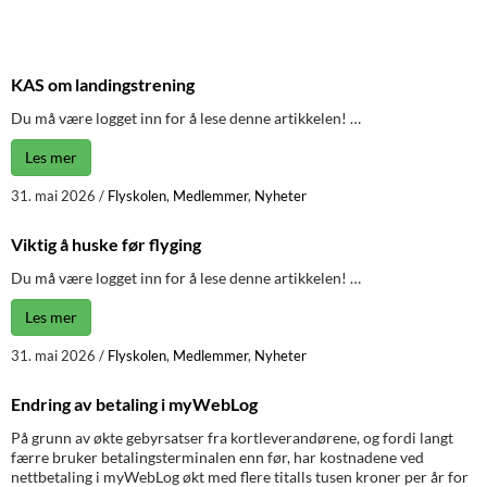
KAS om landingstrening
Du må være logget inn for å lese denne artikkelen! …
Les mer
31. mai 2026
/
Flyskolen
,
Medlemmer
,
Nyheter
Viktig å huske før flyging
Du må være logget inn for å lese denne artikkelen! …
Les mer
31. mai 2026
/
Flyskolen
,
Medlemmer
,
Nyheter
Endring av betaling i myWebLog
På grunn av økte gebyrsatser fra kortleverandørene, og fordi langt
færre bruker betalingsterminalen enn før, har kostnadene ved
nettbetaling i myWebLog økt med flere titalls tusen kroner per år for