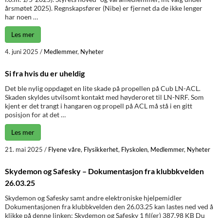
årsmøtet 2025). Regnskapsfører (Nibe) er fjernet da de ikke lenger
har noen …
Les mer
4. juni 2025
/
Medlemmer
,
Nyheter
Si fra hvis du er uheldig
Det ble nylig oppdaget en lite skade på propellen på Cub LN-ACL.
Skaden skyldes utvilsomt kontakt med høyderoret til LN-NRF. Som
kjent er det trangt i hangaren og propell på ACL må stå i en gitt
posisjon for at det …
Les mer
21. mai 2025
/
Flyene våre
,
Flysikkerhet
,
Flyskolen
,
Medlemmer
,
Nyheter
Skydemon og Safesky – Dokumentasjon fra klubbkvelden
26.03.25
Skydemon og Safesky samt andre elektroniske hjelpemidler
Dokumentasjonen fra klubbkvelden den 26.03.25 kan lastes ned ved å
klikke på denne linken: Skydemon og Safesky 1 fil(er) 387.98 KB Du