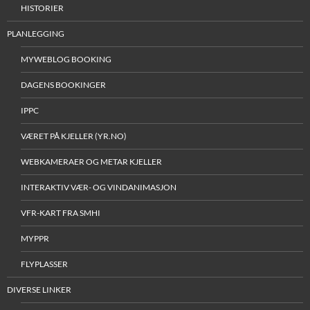
HISTORIER
PLANLEGGING
MYWEBLOG BOOKING
DAGENS BOOKINGER
IPPC
VÆRET PÅ KJELLER (YR.NO)
WEBKAMERAER OG METAR KJELLER
INTERAKTIV VÆR- OG VINDANIMASJON
VFR-KART FRA SMHI
MYPPR
FLYPLASSER
DIVERSE LINKER