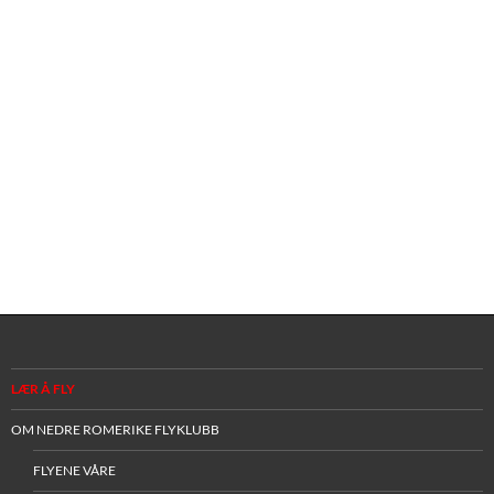
LÆR Å FLY
OM NEDRE ROMERIKE FLYKLUBB
FLYENE VÅRE