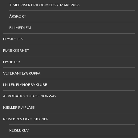
TIMEPRISER FRA OG MED 27. MARS 2026
ÅRSKORT
BLI MEDLEM
FLYSKOLEN
FLYSIKKERHET
NYHETER
VETERANFLYGRUPPA
LN-LFK FLYHOBBYKLUBB
AEROBATIC CLUB OF NORWAY
KJELLER FLYPLASS
REISEBREV OG HISTORIER
REISEBREV