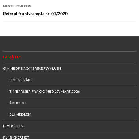
NESTE INNLEGG
Referat fra styremøte nr. 01/2020
LÆR Å FLY
OM NEDRE ROMERIKE FLYKLUBB
FLYENE VÅRE
TIMEPRISER FRA OG MED 27. MARS 2026
ÅRSKORT
BLI MEDLEM
FLYSKOLEN
FLYSIKKERHET