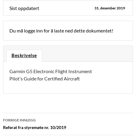
Sist oppdatert
31. desember 2019
Du må logge inn for å laste ned dette dokumentet!
Beskrivelse
Garmin G5 Electronic Flight Instrument
Pilot's Guide for Certified Aircraft
Innleggsnavigasjon
FORRIGE INNLEGG
Referat fra styremøte nr. 10/2019