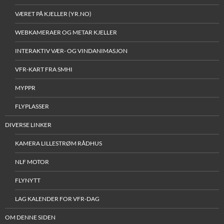
VÆRET PÅ KJELLER (YR.NO)
WEBKAMERAER OG METAR KJELLER
INTERAKTIV VÆR- OG VINDANIMASJON
VFR-KART FRA SMHI
MYPPR
FLYPLASSER
DIVERSE LINKER
KAMERA LILLESTRØM RÅDHUS
NLF MOTOR
FLYNYTT
LAG KALENDER FOR VFR-DAG
OM DENNE SIDEN