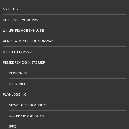
NYHETER
VETERANFLYGRUPPA
LN-LFK FLYHOBBYKLUBB
AEROBATIC CLUB OF NORWAY
KJELLER FLYPLASS
REISEBREV OG HISTORIER
REISEBREV
HISTORIER
PLANLEGGING
MYWEBLOG BOOKING
DAGENS BOOKINGER
IPPC