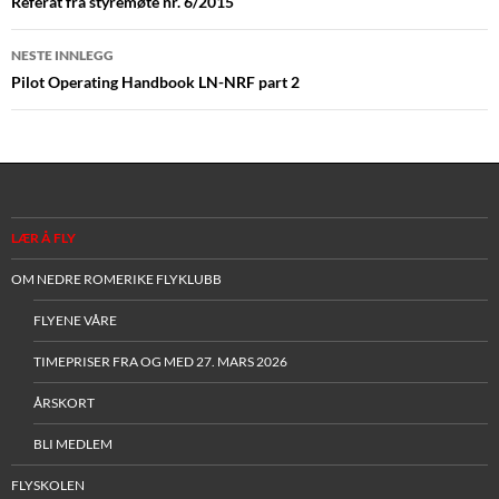
Referat fra styremøte nr. 6/2015
NESTE INNLEGG
Pilot Operating Handbook LN-NRF part 2
LÆR Å FLY
OM NEDRE ROMERIKE FLYKLUBB
FLYENE VÅRE
TIMEPRISER FRA OG MED 27. MARS 2026
ÅRSKORT
BLI MEDLEM
FLYSKOLEN