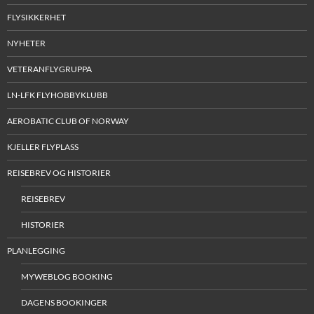
FLYSIKKERHET
NYHETER
VETERANFLYGRUPPA
LN-LFK FLYHOBBYKLUBB
AEROBATIC CLUB OF NORWAY
KJELLER FLYPLASS
REISEBREV OG HISTORIER
REISEBREV
HISTORIER
PLANLEGGING
MYWEBLOG BOOKING
DAGENS BOOKINGER