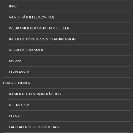
IPPC
VÆRET PÅ KJELLER (YR.NO)
WEBKAMERAER OG METAR KJELLER
INTERAKTIV VÆR- OG VINDANIMASJON
VFR-KART FRA SMHI
MYPPR
FLYPLASSER
DIVERSE LINKER
KAMERA LILLESTRØM RÅDHUS
NLF MOTOR
FLYNYTT
LAG KALENDER FOR VFR-DAG