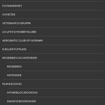
FLYSIKKERHET
NYHETER
VETERANFLYGRUPPA
LN-LFK FLYHOBBYKLUBB
AEROBATIC CLUB OF NORWAY
KJELLER FLYPLASS
REISEBREV OG HISTORIER
REISEBREV
HISTORIER
PLANLEGGING
MYWEBLOG BOOKING
DAGENS BOOKINGER