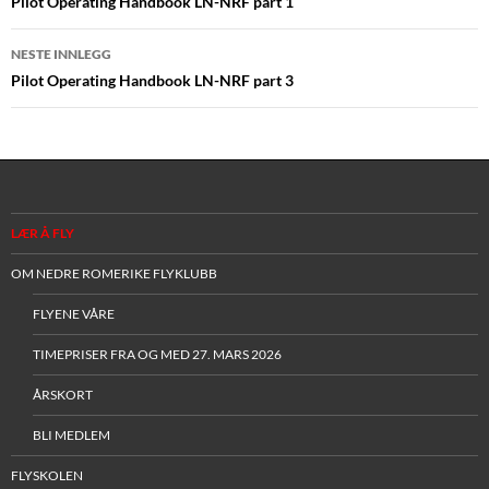
Pilot Operating Handbook LN-NRF part 1
NESTE INNLEGG
Pilot Operating Handbook LN-NRF part 3
LÆR Å FLY
OM NEDRE ROMERIKE FLYKLUBB
FLYENE VÅRE
TIMEPRISER FRA OG MED 27. MARS 2026
ÅRSKORT
BLI MEDLEM
FLYSKOLEN