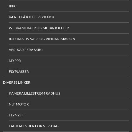
IPPC
VÆRET PÅ KJELLER (YR.NO)
WEBKAMERAER OG METAR KJELLER
INTERAKTIV VÆR- OG VINDANIMASJON
VFR-KART FRA SMHI
MYPPR
FLYPLASSER
DIVERSE LINKER
KAMERA LILLESTRØM RÅDHUS
NLF MOTOR
FLYNYTT
LAG KALENDER FOR VFR-DAG