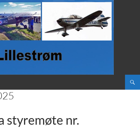
025
a styremøte nr.