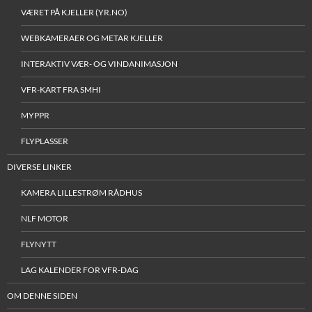
VÆRET PÅ KJELLER (YR.NO)
WEBKAMERAER OG METAR KJELLER
INTERAKTIV VÆR- OG VINDANIMASJON
VFR-KART FRA SMHI
MYPPR
FLYPLASSER
DIVERSE LINKER
KAMERA LILLESTRØM RÅDHUS
NLF MOTOR
FLYNYTT
LAG KALENDER FOR VFR-DAG
OM DENNE SIDEN