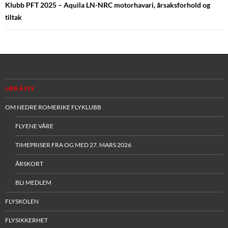
Klubb PFT 2025 – Aquila LN-NRC motorhavari, årsaksforhold og
tiltak
LÆR Å FLY
OM NEDRE ROMERIKE FLYKLUBB
FLYENE VÅRE
TIMEPRISER FRA OG MED 27. MARS 2026
ÅRSKORT
BLI MEDLEM
FLYSKOLEN
FLYSIKKERHET