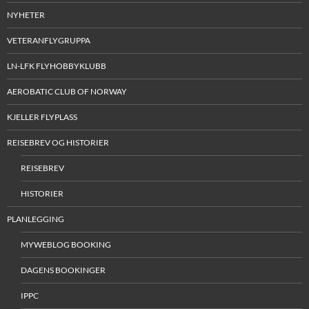
NYHETER
VETERANFLYGRUPPA
LN-LFK FLYHOBBYKLUBB
AEROBATIC CLUB OF NORWAY
KJELLER FLYPLASS
REISEBREV OG HISTORIER
REISEBREV
HISTORIER
PLANLEGGING
MYWEBLOG BOOKING
DAGENS BOOKINGER
IPPC