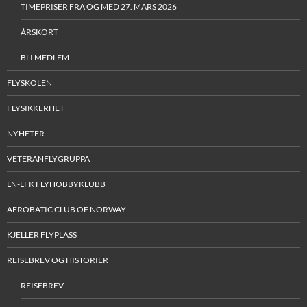
TIMEPRISER FRA OG MED 27. MARS 2026
ÅRSKORT
BLI MEDLEM
FLYSKOLEN
FLYSIKKERHET
NYHETER
VETERANFLYGRUPPA
LN-LFK FLYHOBBYKLUBB
AEROBATIC CLUB OF NORWAY
KJELLER FLYPLASS
REISEBREV OG HISTORIER
REISEBREV