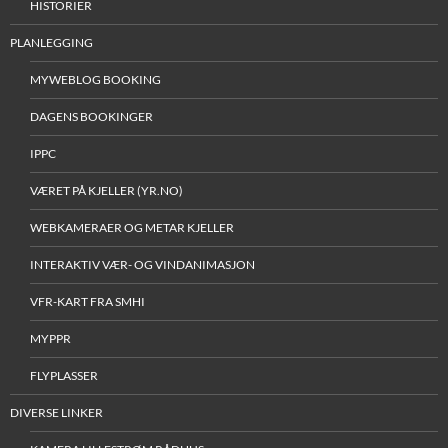
HISTORIER
PLANLEGGING
MYWEBLOG BOOKING
DAGENS BOOKINGER
IPPC
VÆRET PÅ KJELLER (YR.NO)
WEBKAMERAER OG METAR KJELLER
INTERAKTIV VÆR- OG VINDANIMASJON
VFR-KART FRA SMHI
MYPPR
FLYPLASSER
DIVERSE LINKER