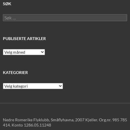
SØK
Søk
etter:
PUBLISERTE ARTIKLER
Publiserte
artikler
KATEGORIER
Kategorier
Nedre Romerike Flyklubb, Småflyhavna, 2007 Kjeller. Org.nr. 985 785
414. Konto 1286.05.11248