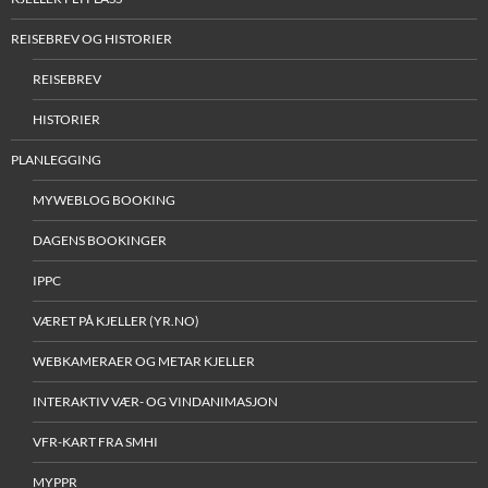
REISEBREV OG HISTORIER
REISEBREV
HISTORIER
PLANLEGGING
MYWEBLOG BOOKING
DAGENS BOOKINGER
IPPC
VÆRET PÅ KJELLER (YR.NO)
WEBKAMERAER OG METAR KJELLER
INTERAKTIV VÆR- OG VINDANIMASJON
VFR-KART FRA SMHI
MYPPR