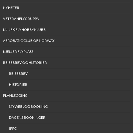
NYHETER
VETERANFLYGRUPPA
LN-LFK FLYHOBBYKLUBB
AEROBATIC CLUB OF NORWAY
KJELLER FLYPLASS
REISEBREV OG HISTORIER
REISEBREV
HISTORIER
PLANLEGGING
MYWEBLOG BOOKING
DAGENS BOOKINGER
IPPC