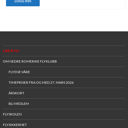
LOGG INN
LÆR Å FLY
OM NEDRE ROMERIKE FLYKLUBB
FLYENE VÅRE
TIMEPRISER FRA OG MED 27. MARS 2026
ÅRSKORT
BLI MEDLEM
FLYSKOLEN
FLYSIKKERHET