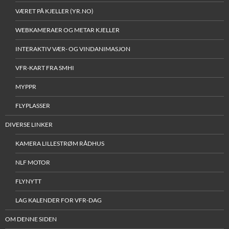
VÆRET PÅ KJELLER (YR.NO)
WEBKAMERAER OG METAR KJELLER
INTERAKTIV VÆR- OG VINDANIMASJON
VFR-KART FRA SMHI
MYPPR
FLYPLASSER
DIVERSE LINKER
KAMERA LILLESTRØM RÅDHUS
NLF MOTOR
FLYNYTT
LAG KALENDER FOR VFR-DAG
OM DENNE SIDEN