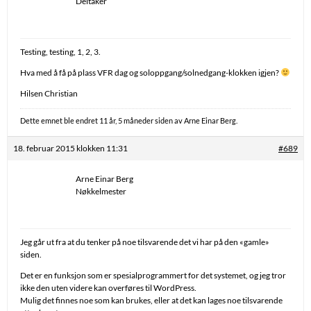
Deltaker
Testing, testing, 1, 2, 3.
Hva med å få på plass VFR dag og soloppgang/solnedgang-klokken igjen?
Hilsen Christian
Dette emnet ble endret 11 år, 5 måneder siden av
Arne Einar Berg
.
18. februar 2015 klokken 11:31
#689
Arne Einar Berg
Nøkkelmester
Jeg går ut fra at du tenker på noe tilsvarende det vi har på den «gamle»
siden.
Det er en funksjon som er spesialprogrammert for det systemet, og jeg tror
ikke den uten videre kan overføres til WordPress.
Mulig det finnes noe som kan brukes, eller at det kan lages noe tilsvarende