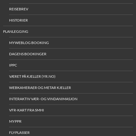
REISEBREV
HISTORIER
PLANLEGGING
MYWEBLOG BOOKING
DAGENS BOOKINGER
IPPC
VÆRET PÅ KJELLER (YR.NO)
WEBKAMERAER OG METAR KJELLER
INTERAKTIV VÆR- OG VINDANIMASJON
VFR-KART FRA SMHI
MYPPR
FLYPLASSER