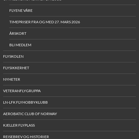
FLYENE VÅRE
TIMEPRISER FRA OG MED 27. MARS 2026
ÅRSKORT
BLI MEDLEM
FLYSKOLEN
FLYSIKKERHET
NYHETER
VETERANFLYGRUPPA
LN-LFK FLYHOBBYKLUBB
AEROBATIC CLUB OF NORWAY
KJELLER FLYPLASS
REISEBREV OG HISTORIER