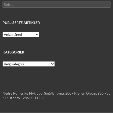
Søk
etter:
PUBLISERTE ARTIKLER
Publiserte
artikler
KATEGORIER
Kategorier
Nedre Romerike Flyklubb, Småflyhavna, 2007 Kjeller. Org.nr. 985 785
414. Konto 1286.05.11248