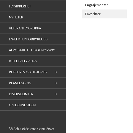
Engasjementer
FLYSIKKERHET
Favoritter
NYHETER
VETERANFLYGRUPPA
LN-LFK FLYHOBBYKLUBB
AEROBATIC CLUB OF NORWAY
KJELLER FLYPLASS
REISEBREV OG HISTORIER
PLANLEGGING
DIVERSE LINKER
OM DENNE SIDEN
Vil du vite mer om hva