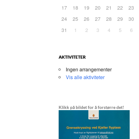
17
18
19
20
21
22
23
24
25
26
27
28
29
30
31
1
2
3
4
5
6
AKTIVITETER
Ingen arrangementer
Vis alle aktiviteter
Klikk på bildet for å forstørre det!