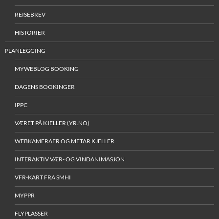
REISEBREV
HISTORIER
PLANLEGGING
MYWEBLOG BOOKING
DAGENS BOOKINGER
IPPC
VÆRET PÅ KJELLER (YR.NO)
WEBKAMERAER OG METAR KJELLER
INTERAKTIV VÆR- OG VINDANIMASJON
VFR-KART FRA SMHI
MYPPR
FLYPLASSER