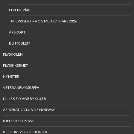
FLYENE VÅRE
TIMEPRISER FRA OG MED 27. MARS 2026
ÅRSKORT
BLI MEDLEM
FLYSKOLEN
FLYSIKKERHET
NYHETER
VETERANFLYGRUPPA
LN-LFK FLYHOBBYKLUBB
AEROBATIC CLUB OF NORWAY
KJELLER FLYPLASS
REISEBREV OG HISTORIER