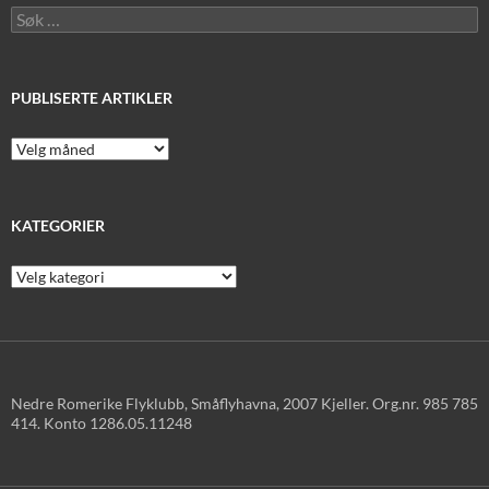
Søk
etter:
PUBLISERTE ARTIKLER
Publiserte
artikler
KATEGORIER
Kategorier
Nedre Romerike Flyklubb, Småflyhavna, 2007 Kjeller. Org.nr. 985 785
414. Konto 1286.05.11248