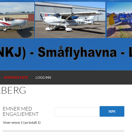
KONTAKTLISTE
LOGG INN
LBERG
EMNER MED
ENGASJEMENT
Viser emne 1 (av totalt 1)