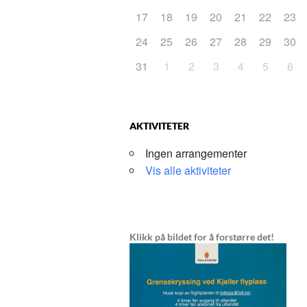
17
18
19
20
21
22
23
24
25
26
27
28
29
30
31
1
2
3
4
5
6
AKTIVITETER
Ingen arrangementer
Vis alle aktiviteter
Klikk på bildet for å forstørre det!