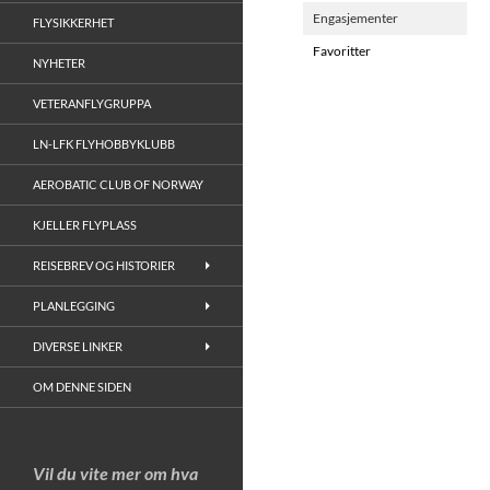
Engasjementer
FLYSIKKERHET
Favoritter
NYHETER
VETERANFLYGRUPPA
LN-LFK FLYHOBBYKLUBB
AEROBATIC CLUB OF NORWAY
KJELLER FLYPLASS
REISEBREV OG HISTORIER
PLANLEGGING
DIVERSE LINKER
OM DENNE SIDEN
Vil du vite mer om hva