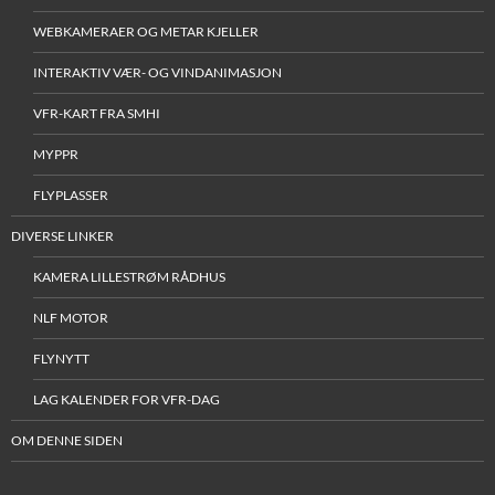
WEBKAMERAER OG METAR KJELLER
INTERAKTIV VÆR- OG VINDANIMASJON
VFR-KART FRA SMHI
MYPPR
FLYPLASSER
DIVERSE LINKER
KAMERA LILLESTRØM RÅDHUS
NLF MOTOR
FLYNYTT
LAG KALENDER FOR VFR-DAG
OM DENNE SIDEN