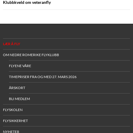
Klubbkveld om veteranfly
LÆR Å FLY
OM NEDRE ROMERIKE FLYKLUBB
FLYENE VÅRE
TIMEPRISER FRA OG MED 27. MARS 2026
ÅRSKORT
BLI MEDLEM
FLYSKOLEN
FLYSIKKERHET
NYHETER