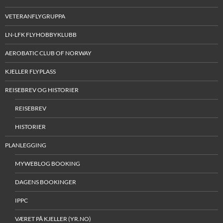
VETERANFLYGRUPPA
LN-LFK FLYHOBBYKLUBB
AEROBATIC CLUB OF NORWAY
KJELLER FLYPLASS
REISEBREV OG HISTORIER
REISEBREV
HISTORIER
PLANLEGGING
MYWEBLOG BOOKING
DAGENS BOOKINGER
IPPC
VÆRET PÅ KJELLER (YR.NO)