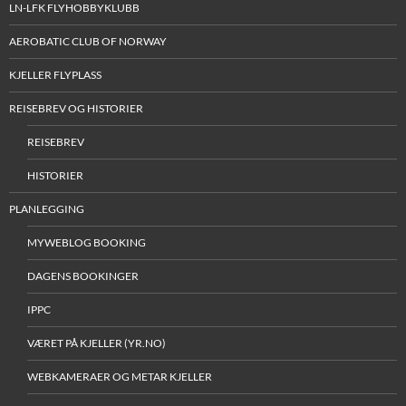
LN-LFK FLYHOBBYKLUBB
AEROBATIC CLUB OF NORWAY
KJELLER FLYPLASS
REISEBREV OG HISTORIER
REISEBREV
HISTORIER
PLANLEGGING
MYWEBLOG BOOKING
DAGENS BOOKINGER
IPPC
VÆRET PÅ KJELLER (YR.NO)
WEBKAMERAER OG METAR KJELLER