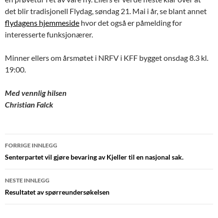
det blir tradisjonell Flydag, søndag 21. Mai i år, se blant annet
flydagens hjemmeside
hvor det også er påmelding for
interesserte funksjonærer.
Minner ellers om årsmøtet i NRFV i KFF bygget onsdag 8.3 kl.
19:00.
Med vennlig hilsen
Christian Falck
Innleggsnavigasjon
FORRIGE INNLEGG
Senterpartet vil gjøre bevaring av Kjeller til en nasjonal sak.
NESTE INNLEGG
Resultatet av spørreundersøkelsen