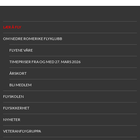
LÆR Å FLY
OM NEDRE ROMERIKE FLYKLUBB
FLYENE VÅRE
TIMEPRISER FRA OG MED 27. MARS 2026
ÅRSKORT
BLI MEDLEM
FLYSKOLEN
FLYSIKKERHET
NYHETER
VETERANFLYGRUPPA