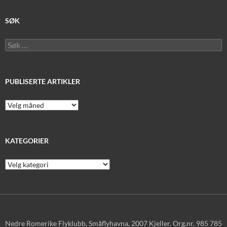
SØK
Søk
etter:
PUBLISERTE ARTIKLER
Publiserte
artikler
KATEGORIER
Kategorier
Nedre Romerike Flyklubb, Småflyhavna, 2007 Kjeller. Org.nr. 985 785