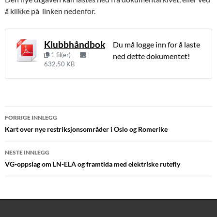
å klikke på linken nedenfor.
Klubbhåndbok
Du må logge inn for å laste
1 fil(er)
ned dette dokumentet!
632.50 KB
Innleggsnavigasjon
FORRIGE INNLEGG
Kart over nye restriksjonsområder i Oslo og Romerike
NESTE INNLEGG
VG-oppslag om LN-ELA og framtida med elektriske rutefly