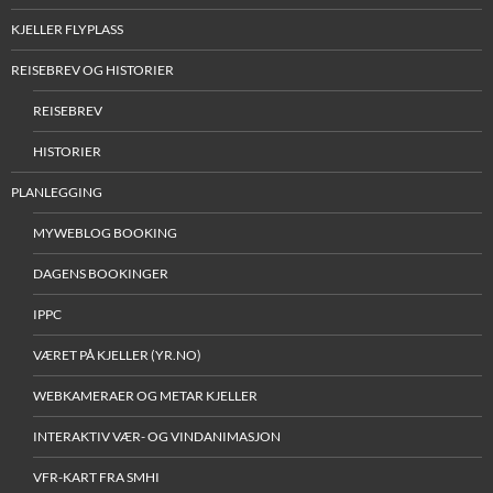
KJELLER FLYPLASS
REISEBREV OG HISTORIER
REISEBREV
HISTORIER
PLANLEGGING
MYWEBLOG BOOKING
DAGENS BOOKINGER
IPPC
VÆRET PÅ KJELLER (YR.NO)
WEBKAMERAER OG METAR KJELLER
INTERAKTIV VÆR- OG VINDANIMASJON
VFR-KART FRA SMHI