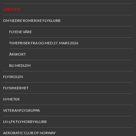
LÆR Å FLY
OM NEDRE ROMERIKE FLYKLUBB
FLYENE VÅRE
TIMEPRISER FRA OG MED 27. MARS 2026
ÅRSKORT
BLI MEDLEM
FLYSKOLEN
FLYSIKKERHET
NYHETER
VETERANFLYGRUPPA
LN-LFK FLYHOBBYKLUBB
AEROBATIC CLUB OF NORWAY