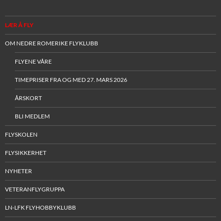
LÆR Å FLY
OM NEDRE ROMERIKE FLYKLUBB
FLYENE VÅRE
TIMEPRISER FRA OG MED 27. MARS 2026
ÅRSKORT
BLI MEDLEM
FLYSKOLEN
FLYSIKKERHET
NYHETER
VETERANFLYGRUPPA
LN-LFK FLYHOBBYKLUBB