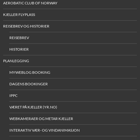
AEROBATIC CLUB OF NORWAY
KJELLER FLYPLASS
REISEBREV OG HISTORIER
REISEBREV
HISTORIER
PLANLEGGING
MYWEBLOG BOOKING
DAGENS BOOKINGER
IPPC
VÆRET PÅ KJELLER (YR.NO)
WEBKAMERAER OG METAR KJELLER
INTERAKTIV VÆR- OG VINDANIMASJON