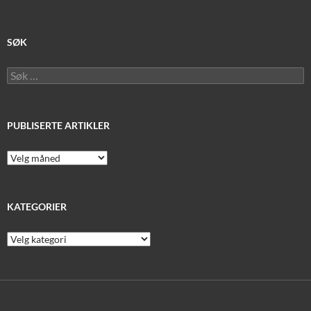
SØK
Søk
etter:
PUBLISERTE ARTIKLER
Publiserte
artikler
KATEGORIER
Kategorier