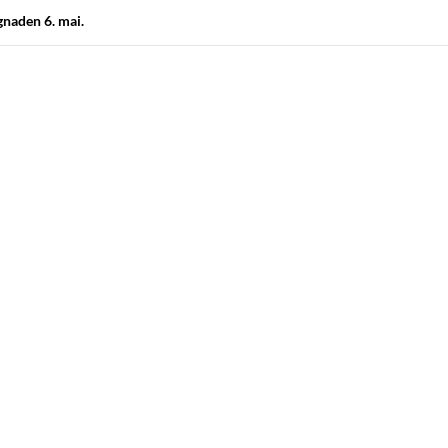
gnaden 6. mai.