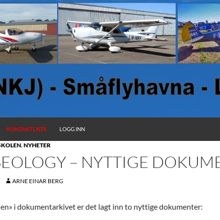
KONTAKTLISTE
LOGG INN
SKOLEN
,
NYHETER
EOLOGY – NYTTIGE DOKUM
ARNE EINAR BERG
en» i dokumentarkivet er det lagt inn to nyttige dokumenter: