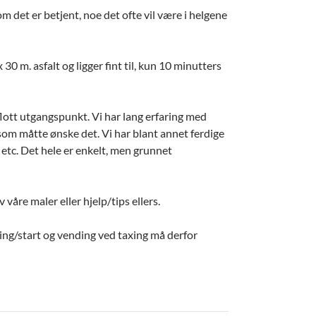
m det er betjent, noe det ofte vil være i helgene
30 m. asfalt og ligger fint til, kun 10 minutters
t flott utgangspunkt. Vi har lang erfaring med
som måtte ønske det. Vi har blant annet ferdige
 etc. Det hele er enkelt, men grunnet
våre maler eller hjelp/tips ellers.
ding/start og vending ved taxing må derfor