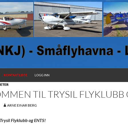
KONTAKTLISTE
LOGG INN
ETER
MMEN TIL TRYSIL FLYKLUBB 
ARNE EINAR BERG
Trysil Flyklubb og ENTS!