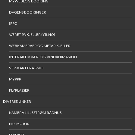
MYWEBLOG BOOKING
DAGENS BOOKINGER
IPPC
VÆRET PÅ KJELLER (YR.NO)
WEBKAMERAER OG METAR KJELLER
INTERAKTIV VÆR- OG VINDANIMASJON
VFR-KART FRA SMHI
MYPPR
FLYPLASSER
DIVERSE LINKER
KAMERA LILLESTRØM RÅDHUS
NLF MOTOR
FLYNYTT