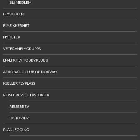
BLI MEDLEM
FLYSKOLEN
FLYSIKKERHET
NYHETER
VETERANFLYGRUPPA
LN-LFK FLYHOBBYKLUBB
AEROBATIC CLUB OF NORWAY
KJELLER FLYPLASS
REISEBREV OG HISTORIER
REISEBREV
HISTORIER
PLANLEGGING