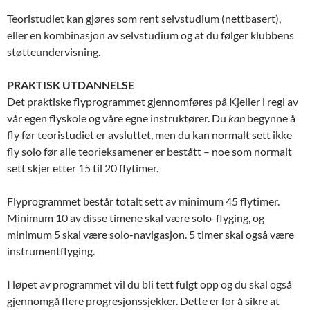
Teoristudiet kan gjøres som rent selvstudium (nettbasert),
eller en kombinasjon av selvstudium og at du følger klubbens
støtteundervisning.
PRAKTISK UTDANNELSE
Det praktiske flyprogrammet gjennomføres på Kjeller i regi av
vår egen flyskole og våre egne instruktører. Du
kan
begynne å
fly før teoristudiet er avsluttet, men du kan normalt sett ikke
fly solo før alle teorieksamener er bestått – noe som normalt
sett skjer etter 15 til 20 flytimer.
Flyprogrammet består totalt sett av minimum 45 flytimer.
Minimum 10 av disse timene skal være solo-flyging, og
minimum 5 skal være solo-navigasjon. 5 timer skal også være
instrumentflyging.
I løpet av programmet vil du bli tett fulgt opp og du skal også
gjennomgå flere progresjonssjekker. Dette er for å sikre at