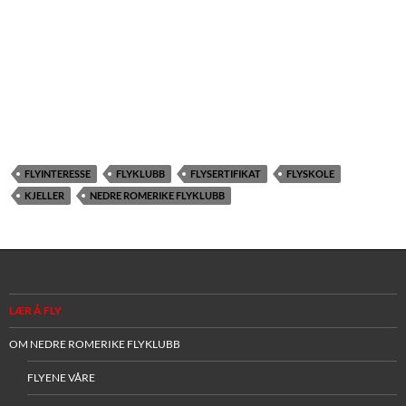
FLYINTERESSE
FLYKLUBB
FLYSERTIFIKAT
FLYSKOLE
KJELLER
NEDRE ROMERIKE FLYKLUBB
LÆR Å FLY
OM NEDRE ROMERIKE FLYKLUBB
FLYENE VÅRE