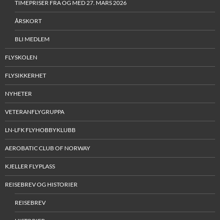
TIMEPRISER FRA OG MED 27. MARS 2026
ÅRSKORT
BLI MEDLEM
FLYSKOLEN
FLYSIKKERHET
NYHETER
VETERANFLYGRUPPA
LN-LFK FLYHOBBYKLUBB
AEROBATIC CLUB OF NORWAY
KJELLER FLYPLASS
REISEBREV OG HISTORIER
REISEBREV