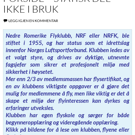
IKKE I BRUK
LEGG IGJEN EN KOMMENTAR
Nedre Romerike Flyklubb, NRF eller NRFK, ble
stiftet i 1955, og har status som et idrettslag
innenfor Norges Luftsportforbund. Klubben ledes av
et valgt styre, og drives av dyktige, utnevnte
fagsjefer som sikrer et profesjonelt miljø med
sikkerhet i høysetet.
Mer enn 2/3 av medlemsmassen har flysertifikat, og
en av klubbens viktigste oppgaver er å gjøre det
mulig for medlemmene å fly, men like viktig er det å
skape et miljø der flyinteressen kan dyrkes og
erfaringer utveksles.
Klubben har egen flyskole og sørger for både
begynneropplæring og videregående opplæring.
Klikk på bildene for å lese om klubben, flyene eller