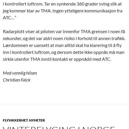
i kontrollert luftrom. Tar en synkende 360 grader sving slik at
jeg kommer klar av TMA. Ingen ytteligere kommunikasjon fra
ATC…”
Radarplott viser at piloten var innenfor TMA grensen i noen få
sekunder, og det var aldri noen risiko i forhold til annen trafikk.
Lærdommen er uansett at man alltid skal ha klarering til å fly
inn i kontrollert luftrom, og dersom dette ikke oppnås må man
sirkle utenfor TMA inntil kontakt er oppnådd med ATC.
Med vennlig hilsen
Christian Falck
FLYSIKKERHET
,
NYHETER