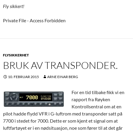
Fly sikkert!
Private File - Access Forbidden
FLYSIKKERHET
BRUK AV TRANSPONDER.
10. FEBRUAR 2015
ARNE EINAR BERG
For en tid tilbake fikk vi en
rapport fra Røyken
Kontrollsentral om at en
pilot hadde flydd VFR i G-luftrom med transponder satt på
7700 i stedet for 7000. Dette er som kjent et signal om at
luftfartøyet er i en nødsituasjon, noe som fører til at det går