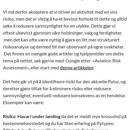
Vi må derfor akseptere at vi driver en aktivitet med en viss
risiko, men det er viktig å ha et bevisst forhold til dette og alltid
søke å redusere sannsynlighet for en ulykke. Dette gjør vi
oftest ubevisst gjennom våre holdninger, valg og ferdigheter,
men det kan ofte være nyttig å gjøre en litt mer strukturert
risikoanalyse og dermed bli mer observant på egne svakheter.
Det finnes en mengde gode artikler og hjelpemidler om dette
tema på nettet, søk gjerne med Google etter «Aviation Risk
Assessment», eller start med
denne artikkelen
.
Det hele går ut på å identifisere risiki for den aktuelle flytur, og
deretter gjøre tiltak for å eliminere risiko eller redusere
sannsynlighet, eventuelt redusere konsekvens av en hendelse.
Eksempler kan være:
Risiko: Havari under landing
da det er meldt mye krossvind på
bestemmelsesstedet og du har liten erfaring på flytypen.