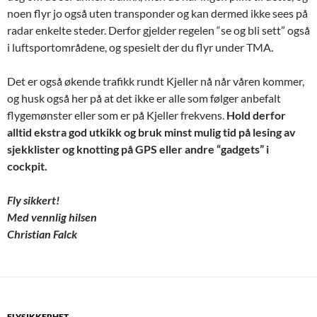
noen flyr jo også uten transponder og kan dermed ikke sees på
radar enkelte steder. Derfor gjelder regelen “se og bli sett” også
i luftsportområdene, og spesielt der du flyr under TMA.
Det er også økende trafikk rundt Kjeller nå når våren kommer,
og husk også her på at det ikke er alle som følger anbefalt
flygemønster eller som er på Kjeller frekvens.
Hold derfor
alltid ekstra god utkikk og bruk minst mulig tid på lesing av
sjekklister og knotting på GPS eller andre “gadgets” i
cockpit.
Fly sikkert!
Med vennlig hilsen
Christian Falck
FLYSIKKERHET