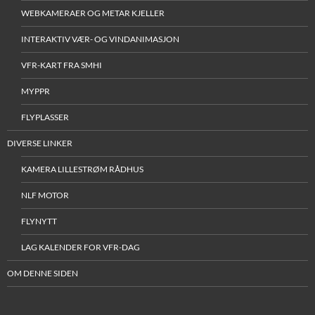
WEBKAMERAER OG METAR KJELLER
INTERAKTIV VÆR- OG VINDANIMASJON
VFR-KART FRA SMHI
MYPPR
FLYPLASSER
DIVERSE LINKER
KAMERA LILLESTRØM RÅDHUS
NLF MOTOR
FLYNYTT
LAG KALENDER FOR VFR-DAG
OM DENNE SIDEN