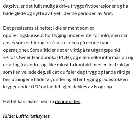
dagslys, er det fullt mulig å drive trygge flyoperasjoner og ha
både glede og nytte av flyet i denne perioden av året.
Det presiseres at heftet ikke er ment som et
opplæringskonsept for flyging under vinterforhold, men må
anses som et bidrag for å sette fokus på denne type
operasjoner. Som alltid er det er viktig å ta utgangspunkt i
«Pilot Owner Handbook» (POH), og ellers søke informasjon og
erfaring fra andre, og ikke minst ta kontakt med en instruktør
som kan veilede deg, slik at du føler deg trygg og tar de riktige
beslutningene både før, under og etter flyging gradestokken
kryper under 0 °C og landet igjen dekkes av is og snø.
Heftet kan lastes ned fra
denne siden
.
Kilde: Luftfartstilsynet.