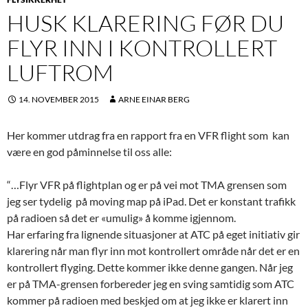
HUSK KLARERING FØR DU
FLYR INN I KONTROLLERT
LUFTROM
14. NOVEMBER 2015
ARNE EINAR BERG
Her kommer utdrag fra en rapport fra en VFR flight som kan
være en god påminnelse til oss alle:
“…Flyr VFR på flightplan og er på vei mot TMA grensen som
jeg ser tydelig på moving map på iPad. Det er konstant trafikk
på radioen så det er «umulig» å komme igjennom.
Har erfaring fra lignende situasjoner at ATC på eget initiativ gir
klarering når man flyr inn mot kontrollert område når det er en
kontrollert flyging. Dette kommer ikke denne gangen. Når jeg
er på TMA-grensen forbereder jeg en sving samtidig som ATC
kommer på radioen med beskjed om at jeg ikke er klarert inn