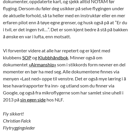
dokumenter, oppdaterte kart, og sjekk alltid NOTAM før
flyging. Dersom du føler deg usikker på selve flygingen under
de aktuelle forhold, så ta heller med en instruktør eller en mer
erfaren pilot enn å tøye egne grenser, og husk også på at ”Er du
i tvil, er det ingen tvil…”. Det er som kjent bedre å stå på bakken
å ønske en var i lufta, enn motsatt.
Vi forventer videre at alle har repetert og er kjent med
klubbens
SOP
og
Klubbhåndbok
. Minner også om
dokumentet
«Airmanship»
som i stikkords form nevner en del
momenter en bør ha med seg. Alle dokumentene finnes via
menyen «Last ned» oppe til venstre. Det er også mye læring i å
lese havarirapporter fra inn- og utland som du finner via
Google, og også fra mikroflygerne som har samlet sine uhell i
2013 på
sin egen side
hos NLF.
Fly sikkert!
Christian Falck
Flytryggingsleder