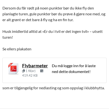
Dersom du får rødt på noen punkter bør du ikke fly den
planlagte turen, gule punkter bør du prøve å gjøre noe med, og
er alt grønt er det bare å fly og ha en fin tur.
Husk imidlertid alltid at «Er du i tvil er det ingen tvil» – utsett
turen!
Se ellers plakaten
Flybarmeter
Du må logge inn for å laste
1 fil(er)
ned dette dokumentet!
419.42 KB
som er tilgjengelig for nedlasting og som oppslag i klubbhytta.