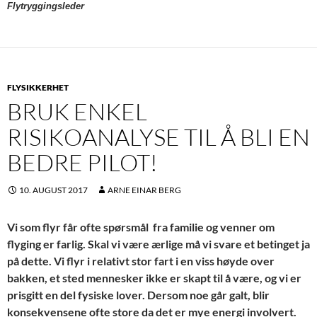
Flytryggingsleder
FLYSIKKERHET
BRUK ENKEL
RISIKOANALYSE TIL Å BLI EN
BEDRE PILOT!
10. AUGUST 2017
ARNE EINAR BERG
Vi som flyr får ofte spørsmål fra familie og venner om
flyging er farlig. Skal vi være ærlige må vi svare et betinget ja
på dette. Vi flyr i relativt stor fart i en viss høyde over
bakken, et sted mennesker ikke er skapt til å være, og vi er
prisgitt en del fysiske lover. Dersom noe går galt, blir
konsekvensene ofte store da det er mye energi involvert.