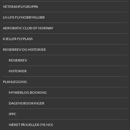
VETERANFLYGRUPPA
LN-LFK FLYHOBBYKLUBB
AEROBATIC CLUB OF NORWAY
KJELLER FLYPLASS
REISEBREV OG HISTORIER
REISEBREV
HISTORIER
PLANLEGGING
MYWEBLOG BOOKING
DAGENS BOOKINGER
IPPC
VÆRET PÅ KJELLER (YR.NO)